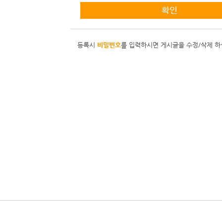
등록시
비밀번호
를 입력하시면 게시글을 수정/삭제 하