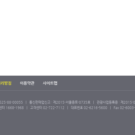
처리방침
이용약관
사이트맵
5-88-00055 | 통신판매업신고 : 제2015-서울종로-0735호 | 관광사업등록증 : 제2015-0
668-1968 | 고객센터 02-722-7112 | 대표번호 02-6216-5600 | Fax 02-6003-