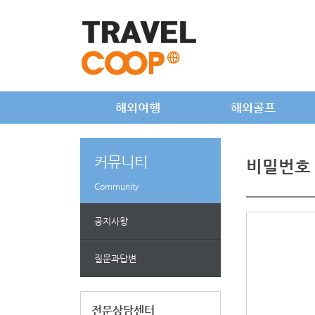
해외여행
해외골프
커뮤니티
비밀번호
Community
공지사항
질문과답변
전문상담센터