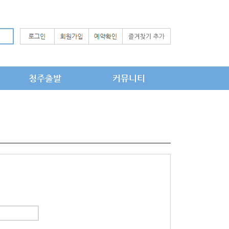
청주출발
커뮤니티