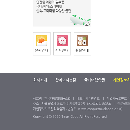
안전한 여행의 필수품
국내/해외/스키여행
실속/프리미엄 다양한 플랜
회사소개
찾아오시는길
국내여행약관
개인정보
상호명 : 한국여행업협동조합 | 대표이사 : 변영호 | 사업자등록번호 : 52
주소 : 서울특별시 종로구 인사동5길 25, 하나로빌딩 808호 | 전문상담센터 1
개인정보보호관리책임자 : 변영호 (travelcoop@travelcoop.or.kr)
Copyright ⓒ 2020 Travel Coop All Right Reserved