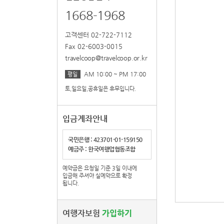
1668-1968
고객센터 02-722-7112
Fax 02-6003-0015
travelcoop@travelcoop.or.kr
AM 10:00 ~ PM 17:00
평일
토,일요일,공휴일은 휴무입니다.
입금계좌안내
국민은행 : 423701-01-159150
예금주 : 한국여행업협동조합
예약금은 요청일 기준 3일 이내에
입금해 주셔야 실예약으로 확정
됩니다.
여행자보험
가입하기