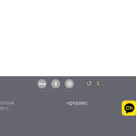
00036호
사업자정보확인
0015