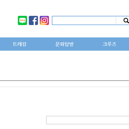
트레킹
문화탐방
크루즈