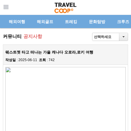
해외여행
해외골프
트레킹
문화탐방
크루즈
커뮤니티
공지사항
선택하세요
웨스트젯 타고 떠나는 가을 캐나다 오로라,로키 여행
작성일
: 2025-06-11
조회
: 742