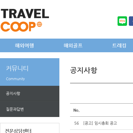
해외여행
해외골프
트레킹
커뮤니티
공지사항
Community
공지사항
질문과답변
No.
56
[공고] 임시총회 공고
전문상담센터